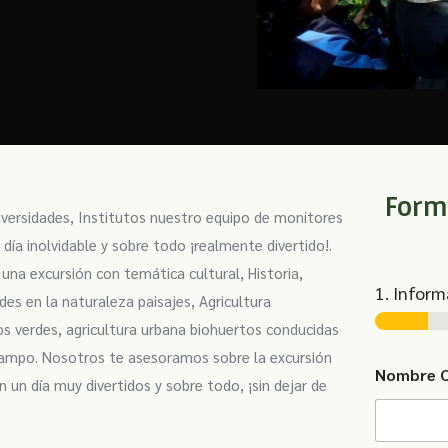
Formu
iversidades, Institutos nuestro equipo de monitores
ía inolvidable y sobre todo ¡realmente divertido!.
s una excursión con temática cultural, Historia,
1. Inform
des en la naturaleza paisajes, Agricultura
s verdes, agricultura urbana biohuertos conducidas
 campo. Nosotros te asesoramos sobre la excursión
Nombre 
 un día muy divertidos y sobre todo, ¡sin dejar de