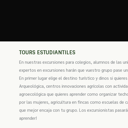
TOURS ESTUDIANTILES
En nuestras excursiones para colegios, alumnos de las un
expertos en excursiones harán que vuestro grupo pase un d
En primer lugar elige el destino turístico y dinos si quiere
Arqueológica, centros innovaciones agrícolas con activida
agroecológica que quieres aprender como organizar techo
por las mujeres, agricultura en fincas como escuelas de
que mejor encaja con tu grupo. Los excursionistas pasarán
aprender!