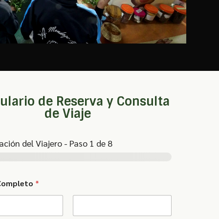
lario de Reserva y Consulta
de Viaje
ación del Viajero
-
Paso
1
de 8
Completo
*