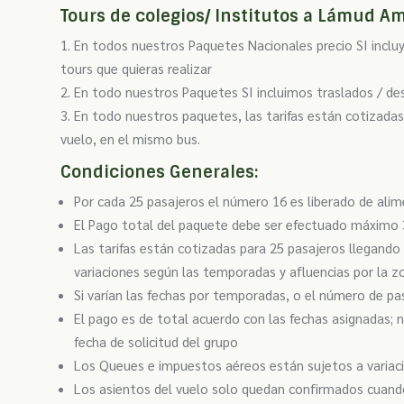
Tours de colegios/ Institutos a Lámud 
En todos nuestros Paquetes Nacionales precio SI incluy
tours que quieras realizar
En todo nuestros Paquetes SI incluimos traslados / des
En todo nuestros paquetes, las tarifas están cotizadas
vuelo, en el mismo bus.
Condiciones Generales:
Por cada 25 pasajeros el número 16 es liberado de ali
El Pago total del paquete debe ser efectuado máximo 
Las tarifas están cotizadas para 25 pasajeros llegando
variaciones según las temporadas y afluencias por la z
Si varían las fechas por temporadas, o el número de p
El pago es de total acuerdo con las fechas asignadas; 
fecha de solicitud del grupo
Los Queues e impuestos aéreos están sujetos a variació
Los asientos del vuelo solo quedan confirmados cuando