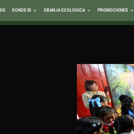
OS
DONDE IR
GRANJA ECOLÓGICA
PROMOCIONES